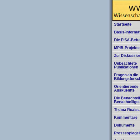
Startseite
Basis-Informa
Die PISA-Befu
MPIB-Projekte
Zur Diskussio
Unbeachtete
Publikationen
Fragen an die
Bildungsforsc
Orientierende
Auskuenfte
Die Benachteil
Benachteiligt
Thema Realsc
Kommentare
Dokumente
Pressespiegel